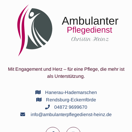
Mit Engagement und Herz – für eine Pflege, die mehr ist
als Unterstützung.

Hanerau-Hademarschen

Rendsburg-Eckernförde

04872 9699670⁠

info@ambulanterpflegedienst-heinz.de